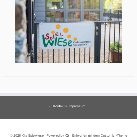
Kontakt & Impressum
·
© 2026
Kita Spielwiese
·
Powered by
·
Entworfen mit dem
Customizr-Theme
·