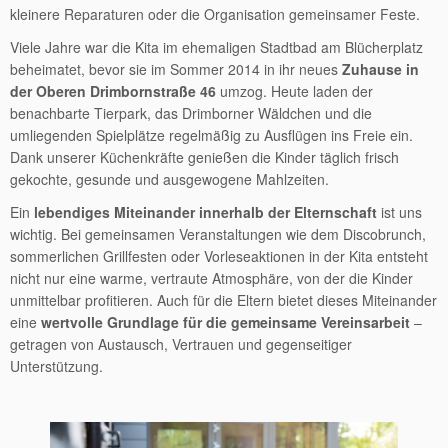
kleinere Reparaturen oder die Organisation gemeinsamer Feste.
Viele Jahre war die Kita im ehemaligen Stadtbad am Blücherplatz
beheimatet, bevor sie im Sommer 2014 in ihr neues
Zuhause in
der Oberen Drimbornstraße 46
umzog. Heute laden der
benachbarte Tierpark, das Drimborner Wäldchen und die
umliegenden Spielplätze regelmäßig zu Ausflügen ins Freie ein.
Dank unserer Küchenkräfte genießen die Kinder täglich frisch
gekochte, gesunde und ausgewogene Mahlzeiten.
Ein
lebendiges Miteinander innerhalb der Elternschaft
ist uns
wichtig. Bei gemeinsamen Veranstaltungen wie dem Discobrunch,
sommerlichen Grillfesten oder Vorleseaktionen in der Kita entsteht
nicht nur eine warme, vertraute Atmosphäre, von der die Kinder
unmittelbar profitieren. Auch für die Eltern bietet dieses Miteinander
eine
wertvolle Grundlage für die gemeinsame Vereinsarbeit
–
getragen von Austausch, Vertrauen und gegenseitiger
Unterstützung.